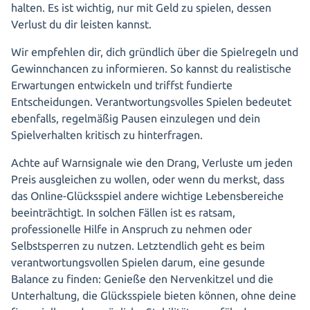
halten. Es ist wichtig, nur mit Geld zu spielen, dessen
Verlust du dir leisten kannst.
Wir empfehlen dir, dich gründlich über die Spielregeln und
Gewinnchancen zu informieren. So kannst du realistische
Erwartungen entwickeln und triffst fundierte
Entscheidungen. Verantwortungsvolles Spielen bedeutet
ebenfalls, regelmäßig Pausen einzulegen und dein
Spielverhalten kritisch zu hinterfragen.
Achte auf Warnsignale wie den Drang, Verluste um jeden
Preis ausgleichen zu wollen, oder wenn du merkst, dass
das Online-Glücksspiel andere wichtige Lebensbereiche
beeinträchtigt. In solchen Fällen ist es ratsam,
professionelle Hilfe in Anspruch zu nehmen oder
Selbstsperren zu nutzen. Letztendlich geht es beim
verantwortungsvollen Spielen darum, eine gesunde
Balance zu finden: Genieße den Nervenkitzel und die
Unterhaltung, die Glücksspiele bieten können, ohne deine