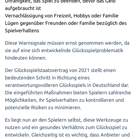
Unfähigkeit, das Spiel zu beenden, bevor das Geld
aufgebraucht ist
Vernachlässigung von Freizeit, Hobbys oder Familie
Lügen gegenüber Freunden oder Familie bezüglich des
Spielverhaltens
Diese Warnsignale müssen ernst genommen werden, da
sie auf eine sich entwickelnde Glücksspielproblematik
hindeuten können.
Der Glücksspielstaatsvertrag von 2021 stellt einen
bedeutenden Schritt in Richtung eines
verantwortungsvolleren Glücksspiels in Deutschland dar.
Die eingeführten Maßnahmen bieten Spielern zahlreiche
Möglichkeiten, ihr Spielverhalten zu kontrollieren und
potenzielle Risiken zu minimieren.
Es liegt nun an den Spielern selbst, diese Werkzeuge zu
nutzen und ein gesundes Verhältnis zum Glücksspiel zu
entwickeln. Gleichzeitig ist es wichtig, dass Anbieter und