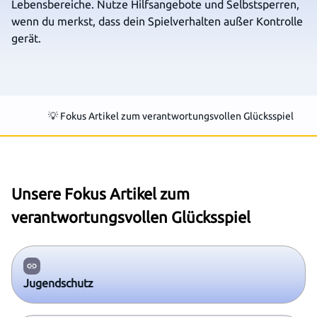
Lebensbereiche. Nutze Hilfsangebote und Selbstsperren,
wenn du merkst, dass dein Spielverhalten außer Kontrolle
gerät.
💡 Fokus Artikel zum verantwortungsvollen Glücksspiel
Unsere Fokus Artikel zum
verantwortungsvollen Glücksspiel
Jugendschutz