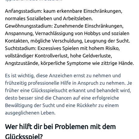
Anfangsstadium: kaum erkennbare Einschränkungen,
normales Sozialleben und Arbeitsleben.
Gewöhnungsstadium: Zunehmende Einschränkungen,
Anspannung, Vernachlässigung von Hobbys und sozialen
Kontakten, mögliche Verschuldung, Leugnung der Sucht.
Suchtstadium: Exzessives Spielen mit hohem Risiko,
vollständiger Kontrollverlust, hohe Geldverluste,
Angstzustände, körperliche Symptome wie zittrige Hände.
Es ist wichtig, diese Anzeichen ernst zu nehmen und
frühzeitig professionelle Hilfe in Anspruch zu nehmen. Je
früher eine Glücksspielsucht erkannt und behandelt wird,
desto besser sind die Chancen auf eine erfolgreiche
Bewältigung der Sucht und eine Rückkehr zu einem
ausgeglichenen Leben.
Wer hilft dir bei Problemen mit dem
Glücksspiel?