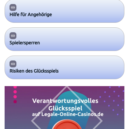
Hilfe für Angehörige
Spielersperren
Risiken des Glücksspiels