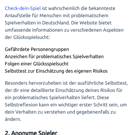
Check-dein-Spiel
ist wahrscheinlich die bekannteste
Anlaufstelle für Menschen mit problematischem
Spielverhalten in Deutschland. Die Website bietet
umfassende Informationen zu verschiedenen Aspekten
der Glücksspielsucht:
Gefährdete Personengruppen
Anzeichen für problematisches Spielverhalten
Folgen einer Glücksspielsucht
Selbsttest zur Einschätzung des eigenen Risikos
Besonders hervorzuheben ist der ausführliche Selbsttest,
der dir eine detaillierte Einschätzung deines Risikos für
ein problematisches Spielverhalten liefert. Diese
Selbstreflexion kann ein wichtiger erster Schritt sein, um
dein Verhalten zu verstehen und gegebenenfalls zu
ändern.
2. Anonyme Spieler