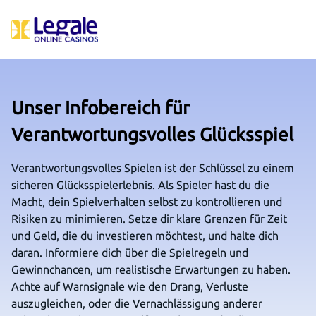
Unser Infobereich für
Verantwortungsvolles Glücksspiel
Verantwortungsvolles Spielen ist der Schlüssel zu einem
sicheren Glücksspielerlebnis. Als Spieler hast du die
Macht, dein Spielverhalten selbst zu kontrollieren und
Risiken zu minimieren. Setze dir klare Grenzen für Zeit
und Geld, die du investieren möchtest, und halte dich
daran. Informiere dich über die Spielregeln und
Gewinnchancen, um realistische Erwartungen zu haben.
Achte auf Warnsignale wie den Drang, Verluste
auszugleichen, oder die Vernachlässigung anderer