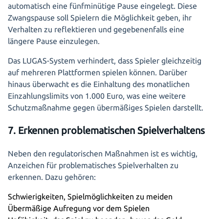
automatisch eine fünfminütige Pause eingelegt. Diese
Zwangspause soll Spielern die Möglichkeit geben, ihr
Verhalten zu reflektieren und gegebenenfalls eine
längere Pause einzulegen.
Das LUGAS-System verhindert, dass Spieler gleichzeitig
auf mehreren Plattformen spielen können. Darüber
hinaus überwacht es die Einhaltung des monatlichen
Einzahlungslimits von 1.000 Euro, was eine weitere
Schutzmaßnahme gegen übermäßiges Spielen darstellt.
7. Erkennen problematischen Spielverhaltens
Neben den regulatorischen Maßnahmen ist es wichtig,
Anzeichen für problematisches Spielverhalten zu
erkennen. Dazu gehören:
Schwierigkeiten, Spielmöglichkeiten zu meiden
Übermäßige Aufregung vor dem Spielen