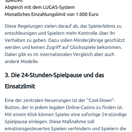
Abgleich mit dem LUGAS-System
Monatliches Einzahlungslimit von 1.000 Euro
Diese Regelungen zielen darauf ab, das Spielerlebnis zu
entschleunigen und Spielern mehr Kontrolle über ihr
Verhalten zu geben. Dazu sollen Minderjährige geschützt
werden und keinen Zugriff auf Glücksspiele bekommen.
Dabei gibt es im internationalen Vergleich aber auch
andere Modelle.
3. Die 24-Stunden-Spielpause und das
Einsatzlimit
Eine der zentralen Neuerungen ist der “Cool-Down”-
Button, der in jedem legalen Online-Casino zu finden ist.
Mit einem Klick können Spieler eine sofortige 24-stündige
Spielpause einlegen. Diese Maßnahme soll
emotionsgesteuertes Spielen verhindern und Spielern die