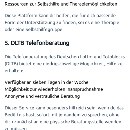
Ressourcen zur Selbsthilfe und Therapiemöglichkeiten
Diese Plattform kann dir helfen, die für dich passende
Form der Unterstützung zu finden, sei es eine Therapie
oder eine Selbsthilfegruppe.
5. DLTB Telefonberatung
Die Telefonberatung des Deutschen Lotto- und Totoblocks
(DLTB) bietet eine niedrigschwellige Möglichkeit, Hilfe zu
erhalten:
Verfügbar an sieben Tagen in der Woche
Möglichkeit zur wiederholten Inanspruchnahme
Anonyme und vertrauliche Beratung
Dieser Service kann besonders hilfreich sein, wenn du das
Bedürfnis hast, sofort mit jemandem zu sprechen, ohne
dich zunächst an eine physische Beratungsstelle wenden
zu müssen.