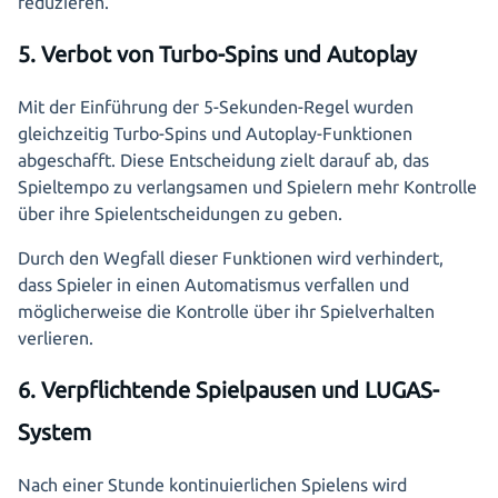
reduzieren.
5. Verbot von Turbo-Spins und Autoplay
Mit der Einführung der 5-Sekunden-Regel wurden
gleichzeitig Turbo-Spins und Autoplay-Funktionen
abgeschafft. Diese Entscheidung zielt darauf ab, das
Spieltempo zu verlangsamen und Spielern mehr Kontrolle
über ihre Spielentscheidungen zu geben.
Durch den Wegfall dieser Funktionen wird verhindert,
dass Spieler in einen Automatismus verfallen und
möglicherweise die Kontrolle über ihr Spielverhalten
verlieren.
6. Verpflichtende Spielpausen und LUGAS-
System
Nach einer Stunde kontinuierlichen Spielens wird