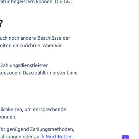
 dafür begeistern können. Die GGL
?
auch noch andere Beschlüsse der
seiten einzurichten. Aber wir
 Zahlungsdienstleister
ezogen. Dazu zählt in erster Linie
öglichkeiten, um entsprechende
 können.
s gibt genügend Zahlungsmethoden,
owährungen oder auch
MuchBetter
.