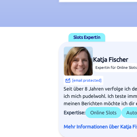
Slots Expertin
Katja Fischer
Expertin für Online Slots
[email protected]
Seit über 8 Jahren verfolge ich d
ich mich pudelwohl. Ich teste im
meinen Berichten möchte ich dir 
Expertise:
Online Slots
Auto
Mehr Informationen über Katja Fi