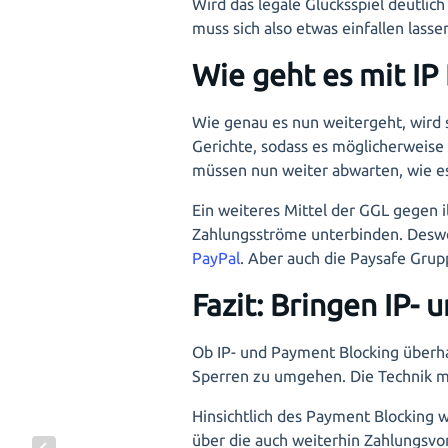
Wird das legale Glücksspiel deutlic
muss sich also etwas einfallen las
Wie geht es mit IP
Wie genau es nun weitergeht, wird 
Gerichte, sodass es möglicherweise d
müssen nun weiter abwarten, wie e
Ein weiteres Mittel der GGL gegen il
Zahlungsströme unterbinden. Desweg
PayPal
. Aber auch die Paysafe Grup
Fazit: Bringen IP-
Ob IP- und Payment Blocking überha
Sperren zu umgehen. Die Technik ma
Hinsichtlich des Payment Blocking 
über die auch weiterhin Zahlungsv