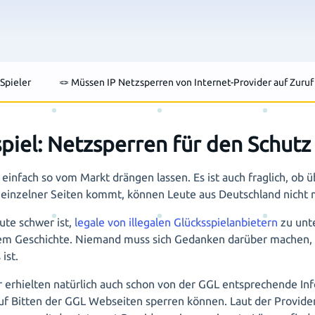
 Spieler
🪢 Müssen IP Netzsperren von Internet-Provider auf Zur
spiel: Netzsperren für den Schutz
einfach so vom Markt drängen lassen. Es ist auch fraglich, ob ü
ng einzelner Seiten kommt, können Leute aus Deutschland nicht
eute schwer ist,
legale von illegalen Glücksspielanbietern
zu unte
blem Geschichte. Niemand muss sich Gedanken darüber machen,
ist.
 erhielten natürlich auch schon von der GGL entsprechende Info
auf Bitten der GGL Webseiten sperren können. Laut der Provider