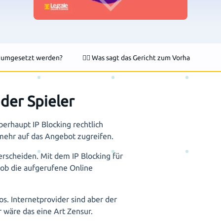
uf umgesetzt werden?
👨‍⚖️ Was sagt das Gericht zum Vorhaben IP-B
 der Spieler
berhaupt IP Blocking rechtlich
 mehr auf das Angebot zugreifen.
rscheiden. Mit dem IP Blocking für
 ob die aufgerufene Online
s. Internetprovider sind aber der
 wäre das eine Art Zensur.