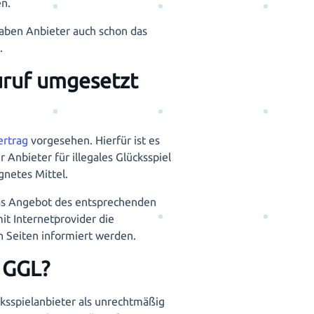
n.
 haben Anbieter auch schon das
.
uruf umgesetzt
ertrag
vorgesehen. Hierfür ist es
Anbieter für illegales Glücksspiel
gnetes Mittel.
 das Angebot des entsprechenden
it Internetprovider die
n Seiten informiert werden.
 GGL?
ksspielanbieter als unrechtmäßig