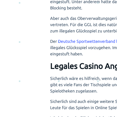
eingestuft. Unter anderem hatte d
Blocking besteht.
Aber auch das Oberverwaltungsgeric
vertreten. Für die GGL ist dies nat
zum illegalen Glücksspiel zu unterb
Der
Deutsche Sportwettenverband h
illegales Glücksspiel vorzugehen. I
eingestuft haben.
Legales Casino An
Sicherlich wäre es hilfreich, wenn d
gibt es viele Fans der Tischspiele 
Spielotheken zugelassen.
Sicherlich sind auch einige weitere
Leute für das Spielen in Online Spi