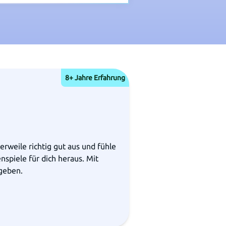
8+ Jahre Erfahrung
erweile richtig gut aus und fühle
spiele für dich heraus. Mit
 geben.