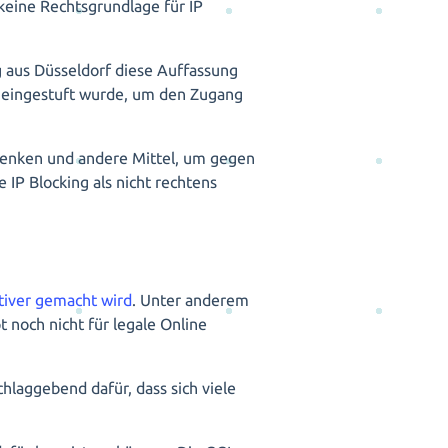
 keine Rechtsgrundlage für IP
g aus Düsseldorf diese Auffassung
tel eingestuft wurde, um den Zugang
denken und andere Mittel, um gegen
 IP Blocking als nicht rechtens
tiver gemacht wird
. Unter anderem
 noch nicht für legale Online
hlaggebend dafür, dass sich viele