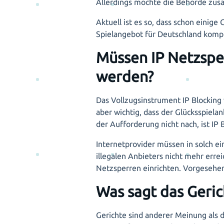
Allerdings möchte die Behörde zus
Aktuell ist es so, dass schon einige
Spielangebot für Deutschland komple
Müssen IP Netzspe
werden?
Das Vollzugsinstrument IP Blocking 
aber wichtig, dass der Glücksspiela
der Aufforderung nicht nach, ist IP
Internetprovider müssen in solch e
illegalen Anbieters nicht mehr erre
Netzsperren einrichten. Vorgesehen 
Was sagt das Geri
Gerichte sind anderer Meinung als 