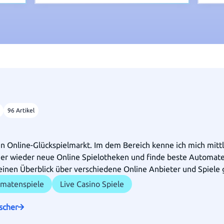
96 Artikel
en Online-Glückspielmarkt. Im dem Bereich kenne ich mich mittl
mer wieder neue Online Spielotheken und finde beste Automaten
einen Überblick über verschiedene Online Anbieter und Spiele
matenspiele
Live Casino Spiele
scher