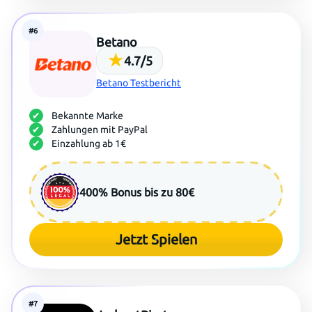
Betano
★
4.7/5
Betano Testbericht
Bekannte Marke
Zahlungen mit PayPal
Einzahlung ab 1€
400% Bonus bis zu 80€
Jetzt Spielen