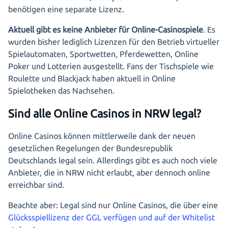
benötigen eine separate Lizenz.
Aktuell gibt es keine Anbieter für Online-Casinospiele
. Es
wurden bisher lediglich Lizenzen für den Betrieb virtueller
Spielautomaten, Sportwetten, Pferdewetten, Online
Poker und Lotterien ausgestellt. Fans der Tischspiele wie
Roulette und Blackjack haben aktuell in Online
Spielotheken das Nachsehen.
Sind alle Online Casinos in NRW legal?
Online Casinos können mittlerweile dank der neuen
gesetzlichen Regelungen der Bundesrepublik
Deutschlands legal sein. Allerdings gibt es auch noch viele
Anbieter, die in NRW nicht erlaubt, aber dennoch online
erreichbar sind.
Beachte aber: Legal sind nur Online Casinos, die über eine
Glücksspiellizenz der GGL verfügen und auf der Whitelist