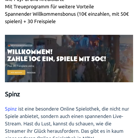
Mit Treueprogramm für weitere Vorteile
Spannender Willkommensbonus (
10€ einzahlen, mit 50€
spielen
) + 30 Freispiele
Spinz
Spinz
ist eine besondere Online Spielothek, die nicht nur
Spiele anbietet, sondern auch einen spannenden Live-
Stream. Hast du Lust, kannst du schauen, wie die
Streamer ihr Glück herausfordern. Das gibt es in kaum