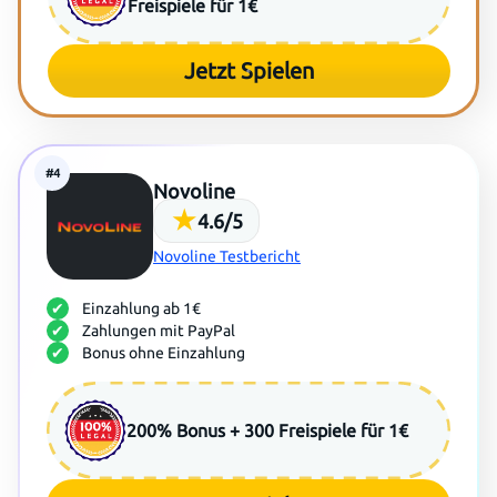
Freispiele für 1€
Jetzt Spielen
Novoline
★
4.6/5
Novoline Testbericht
Einzahlung ab 1€
Zahlungen mit PayPal
Bonus ohne Einzahlung
200% Bonus + 300 Freispiele für 1€