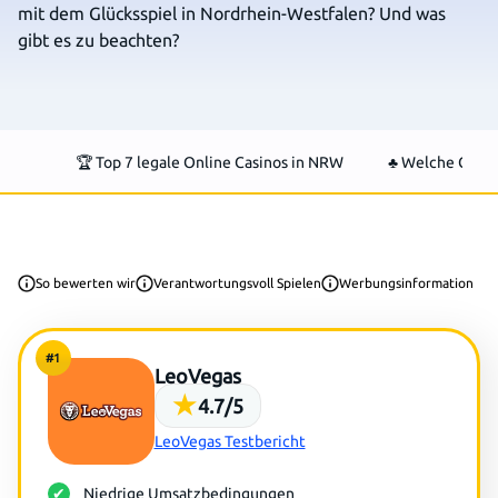
mit dem Glücksspiel in Nordrhein-Westfalen? Und was
gibt es zu beachten?
🏆 Top 7 legale Online Casinos in NRW
♣️ Welche Glück
So bewerten wir
Verantwortungsvoll Spielen
Werbungsinformation
LeoVegas
★
4.7/5
LeoVegas Testbericht
Niedrige Umsatzbedingungen