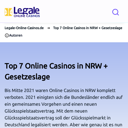
Legale-Online-Casinos.de
➔
Top 7 Online Casinos in NRW + Gesetzeslage
Autoren
Top 7 Online Casinos in NRW +
Gesetzeslage
Bis Mitte 2021 waren Online Casinos in NRW komplett
verboten. 2021 einigten sich die Bundesländer endlich auf
ein gemeinsames Vorgehen und einen neuen
Glücksspielstaatsvertrag. Mit dem neuen
Glücksspielstaatsvertrag soll der Glücksspielmarkt in
Deutschland legalisiert werden. Aber wie genau ist es nun