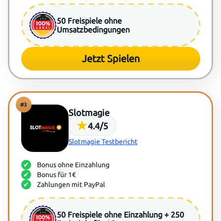
50 Freispiele ohne
Umsatzbedingungen
Jetzt Spielen
Slotmagie
★
4.4/5
Slotmagie Testbericht
Bonus ohne Einzahlung
Bonus für 1€
Zahlungen mit PayPal
50 Freispiele ohne Einzahlung + 250