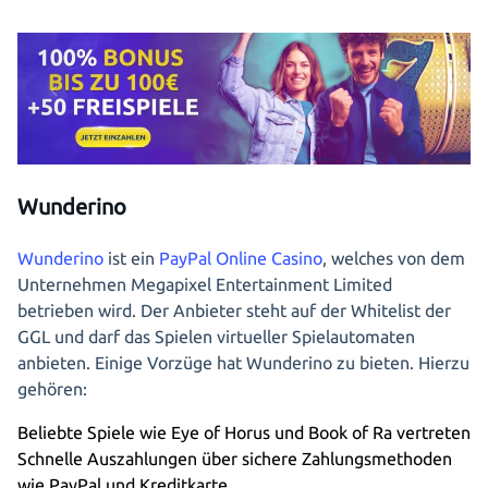
Wunderino
Wunderino
ist ein
PayPal Online Casino
, welches von dem
Unternehmen Megapixel Entertainment Limited
betrieben wird. Der Anbieter steht auf der Whitelist der
GGL und darf das Spielen virtueller Spielautomaten
anbieten. Einige Vorzüge hat Wunderino zu bieten. Hierzu
gehören:
Beliebte Spiele wie Eye of Horus und Book of Ra vertreten
Schnelle Auszahlungen über sichere Zahlungsmethoden
wie PayPal
und Kreditkarte