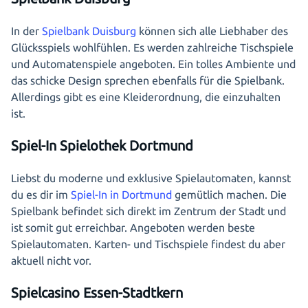
In der
Spielbank Duisburg
können sich alle Liebhaber des
Glücksspiels wohlfühlen. Es werden zahlreiche Tischspiele
und Automatenspiele angeboten. Ein tolles Ambiente und
das schicke Design sprechen ebenfalls für die Spielbank.
Allerdings gibt es eine Kleiderordnung, die einzuhalten
ist.
Spiel-In Spielothek Dortmund
Liebst du moderne und exklusive Spielautomaten, kannst
du es dir im
Spiel-In in Dortmund
gemütlich machen. Die
Spielbank befindet sich direkt im Zentrum der Stadt und
ist somit gut erreichbar. Angeboten werden beste
Spielautomaten. Karten- und Tischspiele findest du aber
aktuell nicht vor.
Spielcasino Essen-Stadtkern