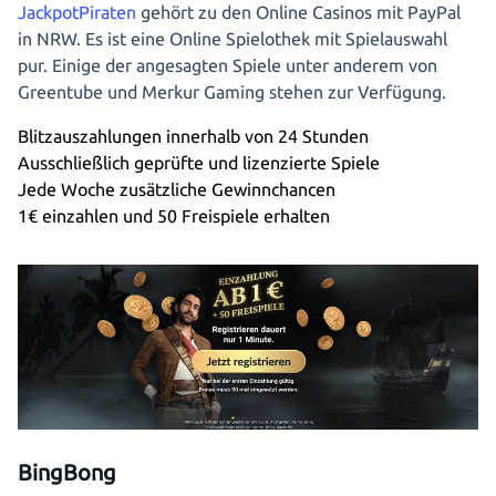
JackpotPiraten
gehört zu den Online Casinos mit PayPal
in NRW. Es ist eine Online Spielothek mit Spielauswahl
pur. Einige der angesagten Spiele unter anderem von
Greentube und Merkur Gaming stehen zur Verfügung.
Blitzauszahlungen innerhalb von 24 Stunden
Ausschließlich geprüfte und lizenzierte Spiele
Jede Woche zusätzliche Gewinnchancen
1€ einzahlen und 50 Freispiele erhalten
BingBong