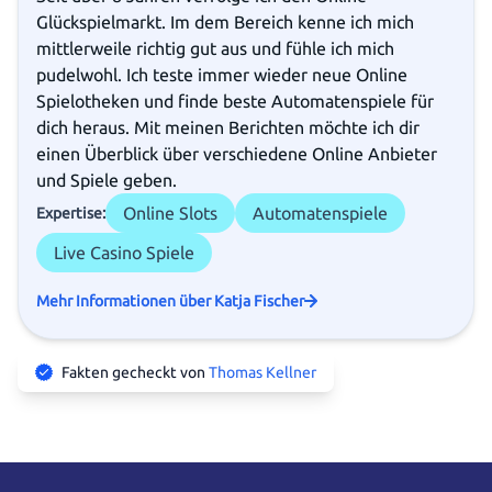
Glückspielmarkt. Im dem Bereich kenne ich mich
mittlerweile richtig gut aus und fühle ich mich
pudelwohl. Ich teste immer wieder neue Online
Spielotheken und finde beste Automatenspiele für
dich heraus. Mit meinen Berichten möchte ich dir
einen Überblick über verschiedene Online Anbieter
und Spiele geben.
Online Slots
Automatenspiele
Expertise:
Live Casino Spiele
Mehr Informationen über Katja Fischer
Fakten gecheckt von
Thomas Kellner