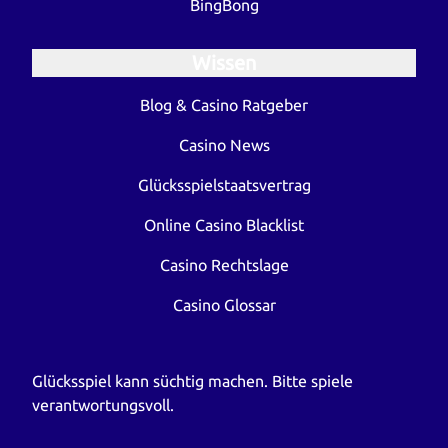
BingBong
Wissen
Blog & Casino Ratgeber
Casino News
Glücksspielstaatsvertrag
Online Casino Blacklist
Casino Rechtslage
Casino Glossar
Glücksspiel kann süchtig machen. Bitte spiele
verantwortungsvoll.