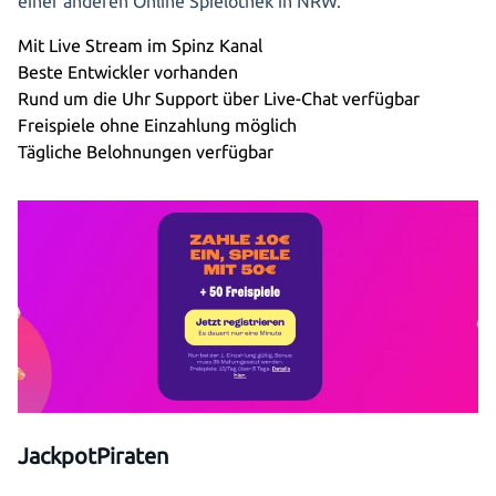
einer anderen Online Spielothek in NRW.
Mit Live Stream im Spinz Kanal
Beste Entwickler vorhanden
Rund um die Uhr Support über Live-Chat verfügbar
Freispiele ohne Einzahlung möglich
Tägliche Belohnungen verfügbar
JackpotPiraten