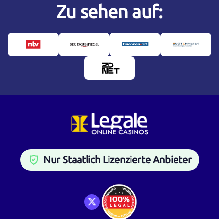
Zu sehen auf:
Nur Staatlich Lizenzierte Anbieter