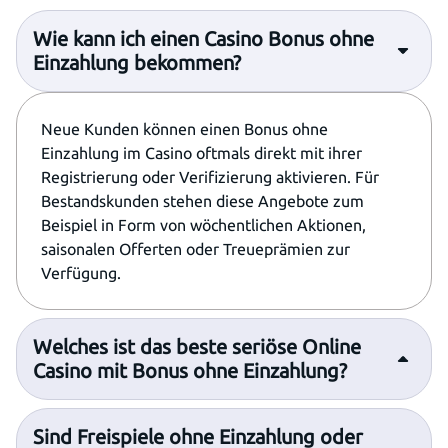
Wie kann ich einen Casino Bonus ohne
Einzahlung bekommen?
Neue Kunden können einen Bonus ohne
Einzahlung im Casino oftmals direkt mit ihrer
Registrierung oder Verifizierung aktivieren. Für
Bestandskunden stehen diese Angebote zum
Beispiel in Form von wöchentlichen Aktionen,
saisonalen Offerten oder Treueprämien zur
Verfügung.
Welches ist das beste
seriöse Online
Casino
mit Bonus ohne Einzahlung?
Sind Freispiele ohne Einzahlung oder