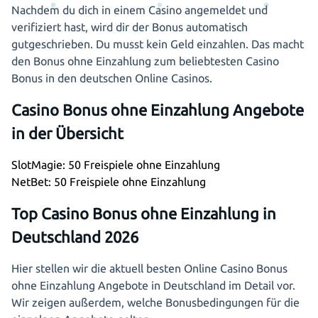
Nachdem du dich in einem Casino angemeldet und
verifiziert hast, wird dir der Bonus automatisch
gutgeschrieben. Du musst kein Geld einzahlen. Das macht
den Bonus ohne Einzahlung zum beliebtesten Casino
Bonus in den deutschen Online Casinos.
Casino Bonus ohne Einzahlung Angebote
in der Übersicht
SlotMagie
: 50 Freispiele ohne Einzahlung
NetBet
: 50 Freispiele ohne Einzahlung
Top Casino Bonus ohne Einzahlung in
Deutschland 2026
Hier stellen wir die aktuell besten Online Casino Bonus
ohne Einzahlung Angebote in Deutschland im Detail vor.
Wir zeigen außerdem, welche Bonusbedingungen für die