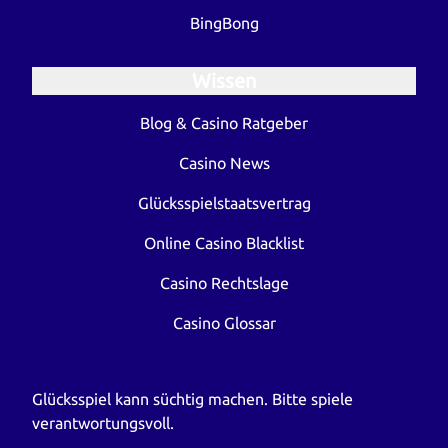
BingBong
Wissen
Blog & Casino Ratgeber
Casino News
Glücksspielstaatsvertrag
Online Casino Blacklist
Casino Rechtslage
Casino Glossar
Glücksspiel kann süchtig machen. Bitte spiele
verantwortungsvoll.