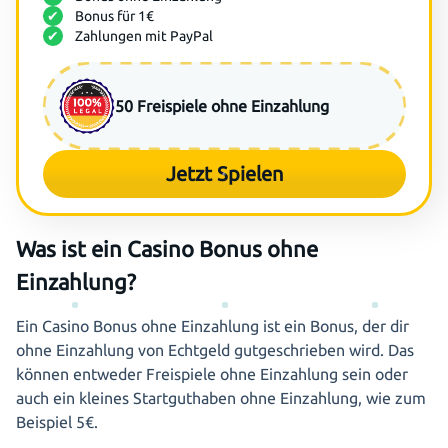
Bonus für 1€
Zahlungen mit PayPal
50 Freispiele ohne Einzahlung
Jetzt Spielen
Was ist ein Casino Bonus ohne
Einzahlung?
Ein Casino Bonus ohne Einzahlung ist ein Bonus, der dir
ohne Einzahlung von Echtgeld gutgeschrieben wird. Das
können entweder Freispiele ohne Einzahlung sein oder
auch ein kleines Startguthaben ohne Einzahlung, wie zum
Beispiel 5€.