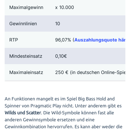
Maximalgewinn
x 10.000
Gewinnlinien
10
RTP
96,07% (
Auszahlungsquote häng
Mindesteinsatz
0,10€
Maximaleinsatz
250 € (in deutschen Online-Spielo
An Funktionen mangelt es im Spiel Big Bass Hold and
Spinner von Pragmatic Play nicht. Unter anderem gibt es
Wilds und Scatter
. Die Wild-Symbole können fast alle
anderen Gewinnsymbole ersetzen und eine
Gewinnkombination hervorrufen. Es kann aber weder die