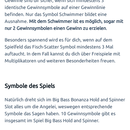
Gewinne sind dir sicher, wenn sich mindestens 3
identische Gewinnsymbole auf einer Gewinnlinie
befinden. Nur das Symbol Schwimmer bildet eine
Ausnahme.
Mit dem Schwimmer ist es möglich, sogar mit
nur 2 Gewinnsymbolen einen Gewinn zu erzielen
.
Besonders spannend wird es für dich, wenn auf dem
Spielfeld das Fisch-Scatter Symbol mindestens 3 Mal
auftaucht. In dem Fall kannst du dich über Freispiele mit
Multiplikatoren und weiteren Besonderheiten freuen.
Symbole des Spiels
Natürlich dreht sich im Big Bass Bonanza Hold and Spinner
Slot alles um die Angelei, weswegen entsprechende
Symbole das Sagen haben. 10 Gewinnsymbole gibt es
insgesamt im Spiel Big Bass Hold and Spinner.