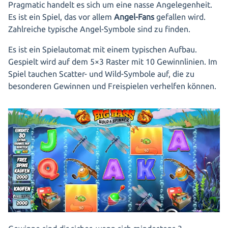
Pragmatic handelt es sich um eine nasse Angelegenheit.
Es ist ein Spiel, das vor allem
Angel-Fans
gefallen wird.
Zahlreiche typische Angel-Symbole sind zu finden.
Es ist ein Spielautomat mit einem typischen Aufbau.
Gespielt wird auf dem 5×3 Raster mit 10 Gewinnlinien. Im
Spiel tauchen Scatter- und Wild-Symbole auf, die zu
besonderen Gewinnen und Freispielen verhelfen können.