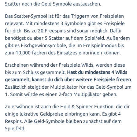
Scatter noch die Geld-Symbole austauschen.
Das Scatter-Symbol ist für das Triggern von Freispielen
relevant. Mit mindestens 3 Symbolen gibt es Freispiele
für dich. Bis zu 20 Freespins sind sogar möglich. Dafür
benötigst du aber 5 Scatter auf dem Spielfeld. Außerdem
gibt es Fischgewinnsymbole, die im Freispielmodus bis
zum 10.000-fachen des Einsatzes einbringen können.
Erscheinen während der Freispiele Wilds, werden diese
bis zum Schluss gesammelt.
Hast du mindestens 4 Wilds
gesammelt, kannst du dich über weitere Freispiele freuen
.
Zusätzlich steigt der Multiplikator für das Geld-Symbol um
1. Somit würde es einen 2-fach Multiplikator geben.
Zu erwähnen ist auch die Hold & Spinner Funktion, die dir
einige lukrative Geldpreise einbringen kann. Es gibt 4
Respins. Alle Geld-Symbole bleiben zunächst auf dem
Spielfeld.