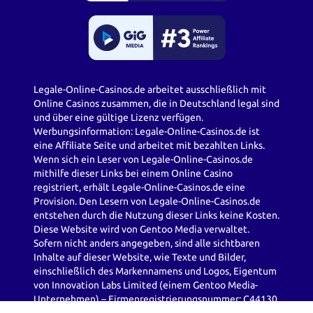
Legale-Online-Casinos.de arbeitet ausschließlich mit
Online Casinos zusammen, die in Deutschland legal sind
und über eine gültige Lizenz verfügen.
Werbungsinformation: Legale-Online-Casinos.de ist
eine Affiliate Seite und arbeitet mit bezahlten Links.
Wenn sich ein Leser von Legale-Online-Casinos.de
mithilfe dieser Links bei einem Online Casino
registriert, erhält Legale-Online-Casinos.de eine
Provision. Den Lesern von Legale-Online-Casinos.de
entstehen durch die Nutzung dieser Links keine Kosten.
Diese Website wird von Gentoo Media verwaltet.
Sofern nicht anders angegeben, sind alle sichtbaren
Inhalte auf dieser Website, wie Texte und Bilder,
einschließlich des Markennamens und Logos, Eigentum
von Innovation Labs Limited (einem Gentoo Media-
Unternehmen) – Firmenregistrierungsnummer: C44130,