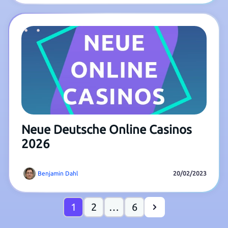
Neue Deutsche Online Casinos
2026
Benjamin Dahl
20/02/2023
1
2
…
6