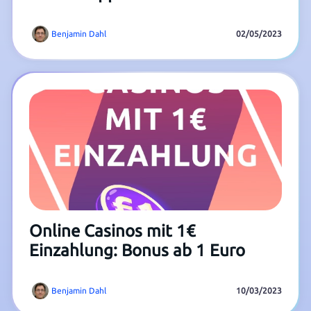
Benjamin Dahl
02/05/2023
Online Casinos mit 1€
Einzahlung: Bonus ab 1 Euro
Benjamin Dahl
10/03/2023