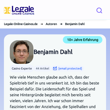
Legale-Online-Casinos.de
➔
Autoren
➔
Benjamin Dahl
10+ Jahre Erfahrung
Benjamin Dahl
Casino Experte
44 Artikel
[email protected]
Wie viele Menschen glaube auch ich, dass der
Spieltrieb tief in uns verankert ist. Ich bin das beste
Beispiel dafür. Die Leidenschaft für das Spiel und
seine Hintergründe begleitet mich bereits seit
vielen, vielen Jahren. Ich war schon immer
fasziniert von der Anziehung, die Spielhallen und