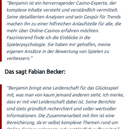
“Benjamin ist ein hervorragender Casino-Experte, der
komplexe Inhalte versteht und verständlich vermittelt.
Seine detaillierten Analysen und sein Gespür für Trends
machen ihn zu einer hilfreichen Anlaufstelle für alle, die
mehr über Online-Casinos erfahren möchten.
Faszinierend finde ich die Einblicke in die
Spielerpsychologie. Sie haben mir geholfen, meine
eigenen Ansätze in der Bewertung von Spielen zu
verbessern.”
Das sagt Fabian Becker:
“Benjamin bringt eine Leidenschaft für das Glücksspiel
mit, was man von kaum jemand anderen sieht. Ich merke,
dass er mit viel Leidenschaft dabei ist. Seine Berichte
sind stets gründlich recherchiert und voller wertvoller
Informationen. Die Zusammenarbeit mit ihm ist eine
Bereicherung, da er selbst komplexe Themen rund um