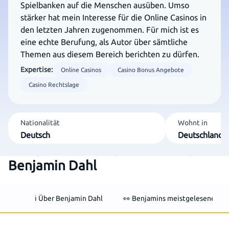
Spielbanken auf die Menschen ausüben. Umso
stärker hat mein Interesse für die Online Casinos in
den letzten Jahren zugenommen. Für mich ist es
eine echte Berufung, als Autor über sämtliche
Themen aus diesem Bereich berichten zu dürfen.
Expertise:
Online Casinos
Casino Bonus Angebote
Casino Rechtslage
Nationalität
Wohnt in
Deutsch
Deutschland
Benjamin Dahl
ℹ️ Über Benjamin Dahl
👀 Benjamins meistgelesene Arti