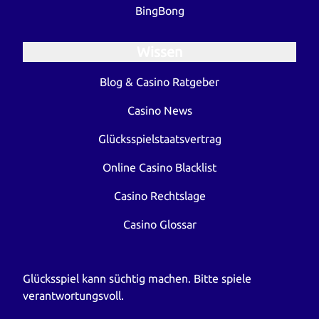
BingBong
Wissen
Blog & Casino Ratgeber
Casino News
Glücksspielstaatsvertrag
Online Casino Blacklist
Casino Rechtslage
Casino Glossar
Glücksspiel kann süchtig machen. Bitte spiele
verantwortungsvoll.