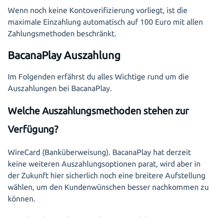
Wenn noch keine Kontoverifizierung vorliegt, ist die
maximale Einzahlung automatisch auf 100 Euro mit allen
Zahlungsmethoden beschränkt.
BacanaPlay Auszahlung
Im Folgenden erfährst du alles Wichtige rund um die
Auszahlungen bei BacanaPlay.
Welche Auszahlungsmethoden stehen zur
Verfügung?
WireCard (Banküberweisung). BacanaPlay hat derzeit
keine weiteren Auszahlungsoptionen parat, wird aber in
der Zukunft hier sicherlich noch eine breitere Aufstellung
wählen, um den Kundenwünschen besser nachkommen zu
können.