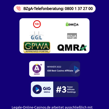
BZgA-Telefonberatung: 0800 1 37 27 00
Legale-Online-Casinos.de arbeitet ausschließlich mit