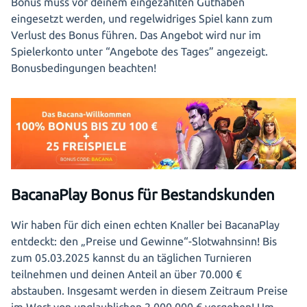
Bonus muss vor deinem eingezahlten Guthaben
eingesetzt werden, und regelwidriges Spiel kann zum
Verlust des Bonus führen. Das Angebot wird nur im
Spielerkonto unter “Angebote des Tages” angezeigt.
Bonusbedingungen beachten!
BacanaPlay Bonus für Bestandskunden
Wir haben für dich einen echten Knaller bei BacanaPlay
entdeckt: den „Preise und Gewinne“-Slotwahnsinn! Bis
zum 05.03.2025 kannst du an täglichen Turnieren
teilnehmen und deinen Anteil an über 70.000 €
abstauben. Insgesamt werden in diesem Zeitraum Preise