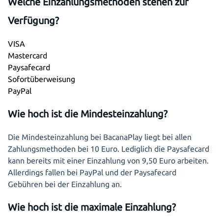
Welche Einzahlungsmethoden stehen zur
Verfügung?
VISA
Mastercard
Paysafecard
Sofortüberweisung
PayPal
Wie hoch ist die Mindesteinzahlung?
Die Mindesteinzahlung bei BacanaPlay liegt bei allen
Zahlungsmethoden bei 10 Euro. Lediglich die Paysafecard
kann bereits mit einer Einzahlung von 9,50 Euro arbeiten.
Allerdings fallen bei PayPal und der Paysafecard
Gebühren bei der Einzahlung an.
Wie hoch ist die maximale Einzahlung?