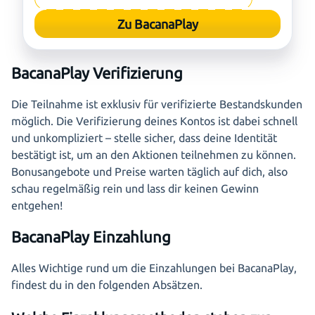
Zu BacanaPlay
BacanaPlay Verifizierung
Die Teilnahme ist exklusiv für verifizierte Bestandskunden
möglich. Die Verifizierung deines Kontos ist dabei schnell
und unkompliziert – stelle sicher, dass deine Identität
bestätigt ist, um an den Aktionen teilnehmen zu können.
Bonusangebote und Preise warten täglich auf dich, also
schau regelmäßig rein und lass dir keinen Gewinn
entgehen!
BacanaPlay Einzahlung
Alles Wichtige rund um die Einzahlungen bei BacanaPlay,
findest du in den folgenden Absätzen.