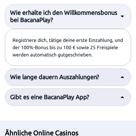
Wie erhalte ich den Willkommensbonus
bei BacanaPlay?
Registriere dich, tätige deine erste Einzahlung, und
der 100%-Bonus bis zu 100 € sowie 25 Freispiele
werden automatisch gutgeschrieben.
Wie lange dauern Auszahlungen?
Gibt es eine BacanaPlay App?
Ähnliche Online Casinos