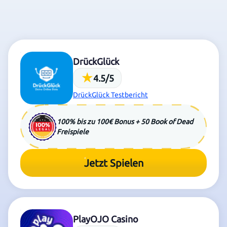
DrückGlück
★
4.5/5
DrückGlück Testbericht
100% bis zu 100€ Bonus + 50 Book of Dead
Freispiele
Jetzt Spielen
PlayOJO Casino