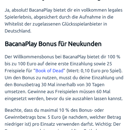
Ja, absolut! BacanaPlay bietet dir ein vollkommen legales
Spielerlebnis, abgesichert durch die Aufnahme in die
Whitelist der zugelassenen Glücksspielanbieter in
Deutschland.
BacanaPlay Bonus für Neukunden
Der Willkommensbonus bei BacanaPlay bietet dir 100 %
bis zu 100 Euro auf deine erste Einzahlung sowie 25
Freispiele für “
Book of Dead
” (Wert: 0,10 Euro pro Spiel).
Um den Bonus zu nutzen, musst du deine Einzahlung und
den Bonusbetrag 30 Mal innerhalb von 30 Tagen
umsetzen. Gewinne aus Freispielen müssen 60 Mal
eingesetzt werden, bevor du sie auszahlen lassen kannst.
Beachte, dass du maximal 10 % des Bonus- oder
Gewinnbetrags bzw. 5 Euro (je nachdem, welcher Betrag
niedriger ist) pro Einsatz verwenden darfst. Wichtig: Der