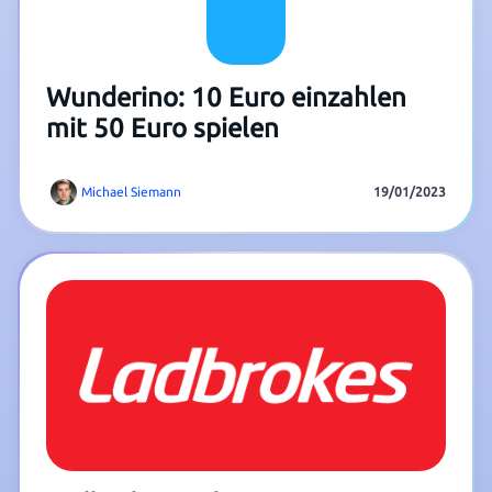
Wunderino: 10 Euro einzahlen
mit 50 Euro spielen
Michael Siemann
19/01/2023