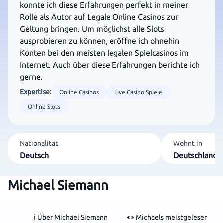
konnte ich diese Erfahrungen perfekt in meiner
Rolle als Autor auf Legale Online Casinos zur
Geltung bringen. Um möglichst alle Slots
ausprobieren zu können, eröffne ich ohnehin
Konten bei den meisten legalen Spielcasinos im
Internet. Auch über diese Erfahrungen berichte ich
gerne.
Expertise:
Online Casinos
Live Casino Spiele
Online Slots
Nationalität
Wohnt in
Deutsch
Deutschland
Michael Siemann
ℹ️ Über Michael Siemann
👀 Michaels meistgelesene Art