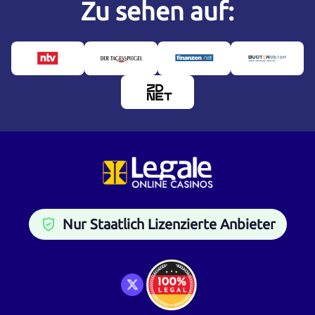
Zu sehen auf:
Nur Staatlich Lizenzierte Anbieter