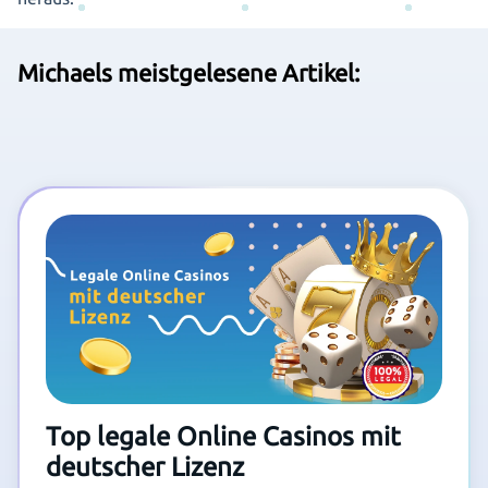
Michaels meistgelesene Artikel:
Top legale Online Casinos mit
deutscher Lizenz