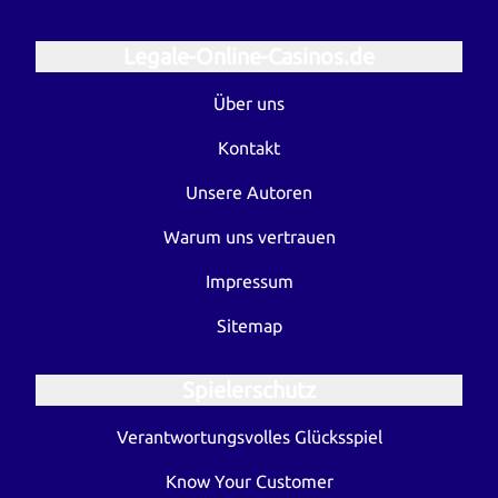
Legale-Online-Casinos.de
Über uns
Kontakt
Unsere Autoren
Warum uns vertrauen
Impressum
Sitemap
Spielerschutz
Verantwortungsvolles Glücksspiel
Know Your Customer