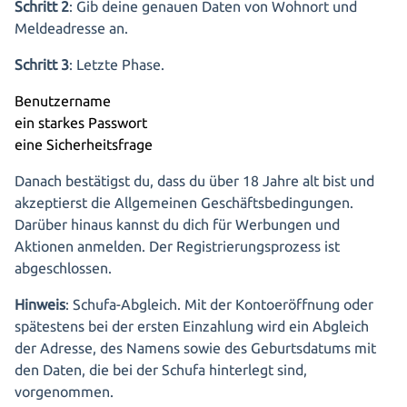
Schritt 2
: Gib deine genauen Daten von Wohnort und
Meldeadresse an.
Schritt 3
: Letzte Phase.
Benutzername
ein starkes Passwort
eine Sicherheitsfrage
Danach bestätigst du, dass du über 18 Jahre alt bist und
akzeptierst die Allgemeinen Geschäftsbedingungen.
Darüber hinaus kannst du dich für Werbungen und
Aktionen anmelden. Der Registrierungsprozess ist
abgeschlossen.
Hinweis
: Schufa-Abgleich. Mit der Kontoeröffnung oder
spätestens bei der ersten Einzahlung wird ein Abgleich
der Adresse, des Namens sowie des Geburtsdatums mit
den Daten, die bei der Schufa hinterlegt sind,
vorgenommen.