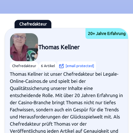
Chefredakteur
20+ Jahre Erfahrung
Thomas Kellner
Chefredakteur
6 Artikel
[email protected]
Thomas Kellner ist unser Chefredakteur bei Legale-
Online-Casinos.de und spielt bei der
Qualitätssicherung unserer Inhalte eine
entscheidende Rolle. Mit über 20 Jahren Erfahrung in
der Casino-Branche bringt Thomas nicht nur tiefes
Fachwissen, sondern auch ein Gespür für die Trends
und Herausforderungen der Glücksspielwelt mit. Als
Chefredakteur prüft Thomas vor der
Veröffentlichung jeden Artikel auf Genauigkeit und