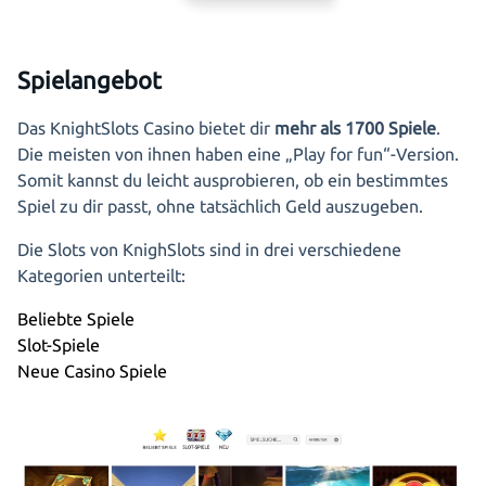
Spielangebot
Das KnightSlots Casino bietet dir
mehr als 1700 Spiele
.
Die meisten von ihnen haben eine „Play for fun“-Version.
Somit kannst du leicht ausprobieren, ob ein bestimmtes
Spiel zu dir passt, ohne tatsächlich Geld auszugeben.
Die Slots von KnighSlots sind in drei verschiedene
Kategorien unterteilt:
Beliebte Spiele
Slot-Spiele
Neue Casino Spiele