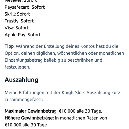
Neteller
: Sofort
Paysafecard
: Sofort
Skrill
: Sofort
Trustly
: Sofort
Visa: Sofort
Apple Pay
: Sofort
Tipp
: Während der Erstellung deines Kontos hast du die
Option, deinen täglichen, wöchentlichen oder monatlichen
Einzahlungsbetrag beliebig zu beschränken und
festzulegen.
Auszahlung
Meine Erfahrungen mit der KnightSlots Auszahlung kurz
zusammengefasst:
Maximaler Gewinnbetra
g: €10.000 alle 30 Tage.
Höhere Gewinnbeträge
: in monatlichen Raten von
€10.000 alle 30 Tage