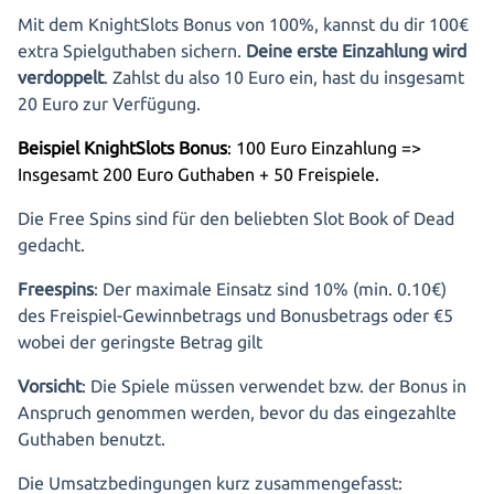
Mit dem KnightSlots Bonus von 100%, kannst du dir 100€
extra Spielguthaben sichern.
Deine erste Einzahlung wird
verdoppelt
. Zahlst du also 10 Euro ein, hast du insgesamt
20 Euro zur Verfügung.
Beispiel KnightSlots Bonus
: 100 Euro Einzahlung =>
Insgesamt 200 Euro Guthaben + 50 Freispiele.
Die Free Spins sind für den beliebten Slot Book of Dead
gedacht.
Freespins
: Der maximale Einsatz sind 10% (min. 0.10€)
des Freispiel-Gewinnbetrags und Bonusbetrags oder €5
wobei der geringste Betrag gilt
Vorsicht
: Die Spiele müssen verwendet bzw. der Bonus in
Anspruch genommen werden, bevor du das eingezahlte
Guthaben benutzt.
Die Umsatzbedingungen kurz zusammengefasst: