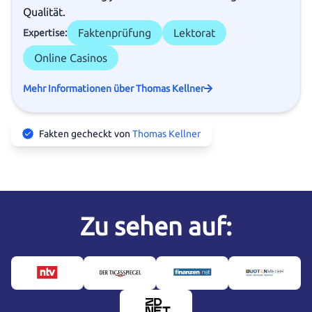
Qualität.
Faktenprüfung
Lektorat
Expertise:
Online Casinos
Mehr Informationen über Thomas Kellner
Fakten gecheckt von
Thomas Kellner
Zu sehen auf: