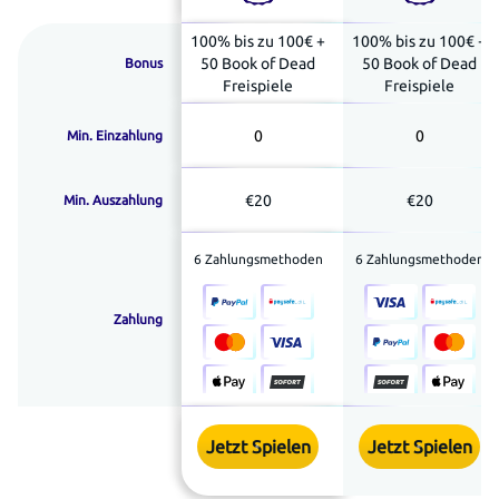
100% bis zu 100€ +
100% bis zu 100€ +
50 Book of Dead
50 Book of Dead
Bonus
Freispiele
Freispiele
0
0
Min. Einzahlung
€20
€20
Min. Auszahlung
6 Zahlungsmethoden
6 Zahlungsmethoden
Zahlung
Jetzt Spielen
Jetzt Spielen