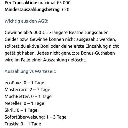
Per Transaktion
: maximal €5.000
Mindestauszahlungsbetrag
: €20
Wichtig aus den AGB:
Gewinne ab 5.000 € => längere Bearbeitungsdauer
Gelder bzw. Gewinne können nicht ausgezahlt werden,
solltest du aktive Boni oder deine erste Einzahlung nicht
getätigt haben. Jedes nicht genutzte Bonus-Guthaben
wird im Falle einer Auszahlung gelöscht.
Auszahlung vs Wartezeit:
ecoPayz: 0 – 1 Tage
Mastercard: 2 – 7 Tage
MuchBetter: 0 – 1 Tage
Neteller: 0 – 1 Tage
Skrill: 0 – 1 Tage
Sofortüberweisung: 1 – 3 Tage
Trustly: 0 – 1 Tage