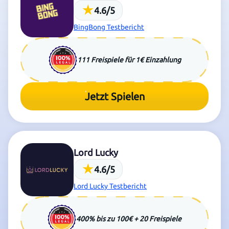
★
4.6/5
BingBong Testbericht
111 Freispiele für 1€ Einzahlung
Jetzt Spielen
Lord Lucky
★
4.6/5
Lord Lucky Testbericht
400% bis zu 100€ + 20 Freispiele