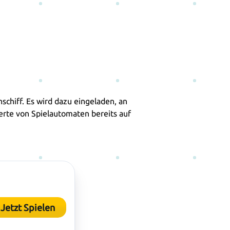
schiff. Es wird dazu eingeladen, an
rte von Spielautomaten bereits auf
Jetzt Spielen