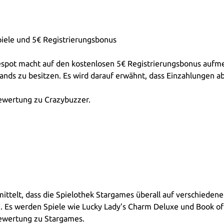
spiele und 5€ Registrierungsbonus
spot macht auf den kostenlosen 5€ Registrierungsbonus aufme
nds zu besitzen. Es wird darauf erwähnt, dass Einzahlungen ab
Bewertung zu Crazybuzzer.
ittelt, dass die Spielothek Stargames überall auf verschiedene
n. Es werden Spiele wie Lucky Lady’s Charm Deluxe und Book of
Bewertung zu Stargames
.