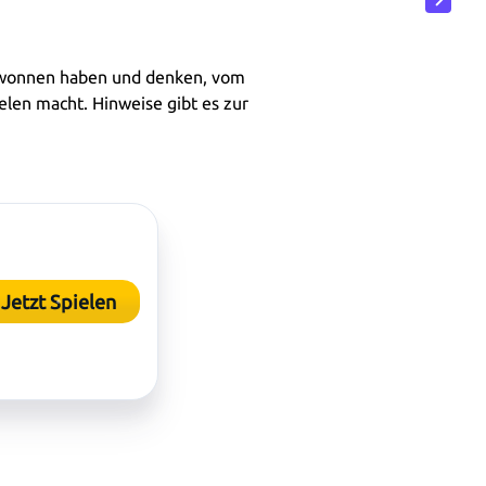
 gewonnen haben und denken, vom
elen macht. Hinweise gibt es zur
Jetzt Spielen