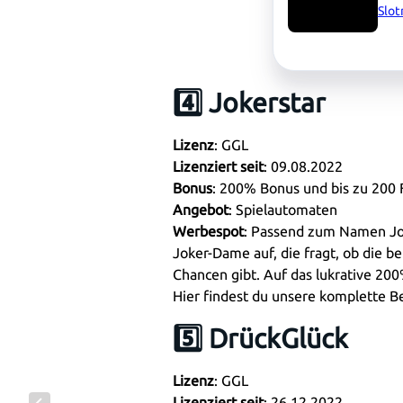
Slot
4️⃣ Jokerstar
Lizenz
:
GGL
Lizenziert seit
: 09.08.2022
Bonus
: 200% Bonus und bis zu 200 
Angebot
: Spielautomaten
Werbespot
: Passend zum Namen Joke
Joker-Dame auf, die fragt, ob die 
Chancen gibt. Auf das lukrative 20
Hier findest du unsere komplette B
5️⃣ DrückGlück
Lizenz
:
GGL
Lizenziert seit
: 26.12.2022