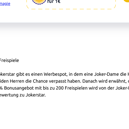
für 1€
magie
Freispiele
rstar gibt es einen Werbespot, in dem eine Joker-Dame die Ha
beiden Herren die Chance verpasst haben. Danach wird erwähnt, 
0% Bonusangebot mit bis zu 200 Freispielen wird von der Joke
ewertung zu Jokerstar
.