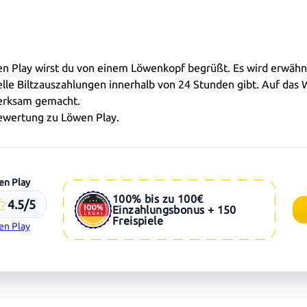
n Play wirst du von einem Löwenkopf begrüßt. Es wird erwähn
le Biltzauszahlungen innerhalb von 24 Stunden gibt. Auf das
erksam gemacht.
Bewertung zu Löwen Play
.
en Play
100% bis zu 100€
4.5/5
Einzahlungsbonus + 150
Freispiele
en Play