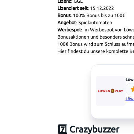
Lizenz
:
GGL
Lizenziert seit
: 15.12.2022
Bonus
: 100% Bonus bis zu 100€
Angebot
: Spielautomaten
Werbespot
: Im Werbespot von Löwe
Bonusaktionen und besonders schnel
100€ Bonus wird zum Schluss aufm
Hier findest du unsere komplette 
Löw
Löw
7️⃣ Crazybuzzer