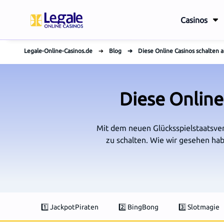
Casinos
Legale-Online-Casinos.de
➔
Blog
➔
Diese Online Casinos schalten 
Diese Online
Mit dem neuen Glücksspielstaatsver
zu schalten. Wie wir gesehen hab
1️⃣ JackpotPiraten
2️⃣ BingBong
3️⃣ Slotmagie