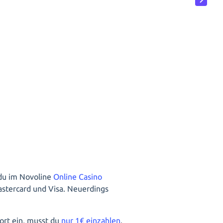
 du im Novoline
Online Casino
astercard und Visa. Neuerdings
ort ein, musst du
nur 1€ einzahlen
.