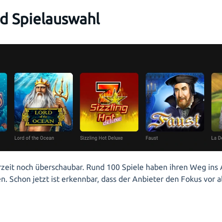
nd Spielauswahl
erzeit noch überschaubar. Rund 100 Spiele haben ihren Weg ins
en. Schon jetzt ist erkennbar, dass der Anbieter den Fokus vor a