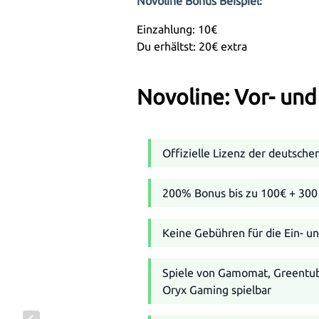
Novoline Bonus Beispiel:
Einzahlung: 10€
Du erhältst: 20€ extra
Novoline: Vor- und
Offizielle Lizenz der deutsch
200% Bonus bis zu 100€ + 300 
Keine Gebühren für die Ein- 
Spiele von Gamomat, Greentub
Oryx Gaming spielbar