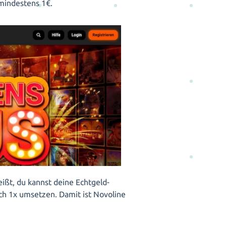
 mindestens 1€.
eißt, du kannst deine Echtgeld-
ch 1x umsetzen. Damit ist Novoline