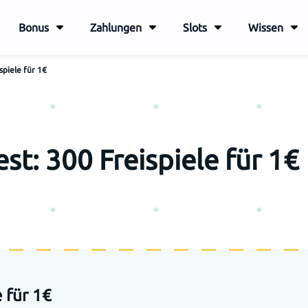
Bonus
Zahlungen
Slots
Wissen
spiele für 1€
st: 300 Freispiele für 1€
 für 1€