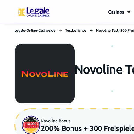
Casinos
Legale-Online-Casinos.de
➔
Testberichte
➔
Novoline Test: 300 Frei
Novoline Te
Novoline Bonus
200% Bonus + 300 Freispiele