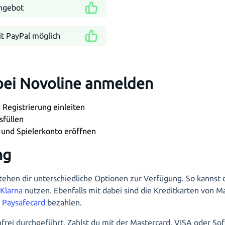
Angebot
t PayPal möglich
 bei Novoline anmelden
Registrierung einleiten
sfüllen
 und Spielerkonto eröffnen
ng
tehen dir unterschiedliche Optionen zur Verfügung. So kannst
Klarna
nutzen. Ebenfalls mit dabei sind die Kreditkarten von M
r
Paysafecard
bezahlen.
rei durchgeführt. Zahlst du mit der Mastercard, VISA oder Sof