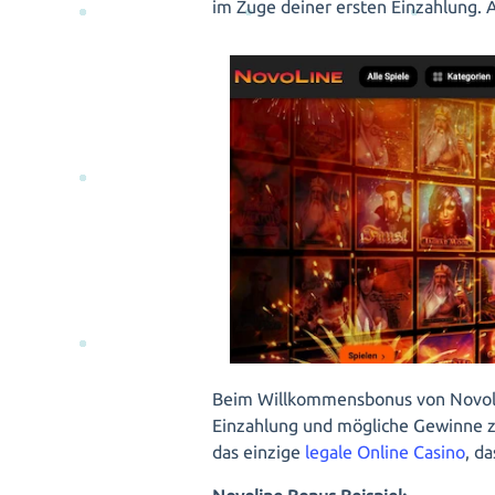
im Zuge deiner ersten Einzahlung. 
Beim Willkommensbonus von Novoli
Einzahlung und mögliche Gewinne zu
das einzige
legale Online Casino
, d