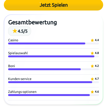
Jetzt Spielen
Gesamtbewertung
★
4.5/5
Casino
4.4
Spielauswahl
4.8
Boni
4.2
Kunden-service
4.7
Zahlungs-optionen
4.6