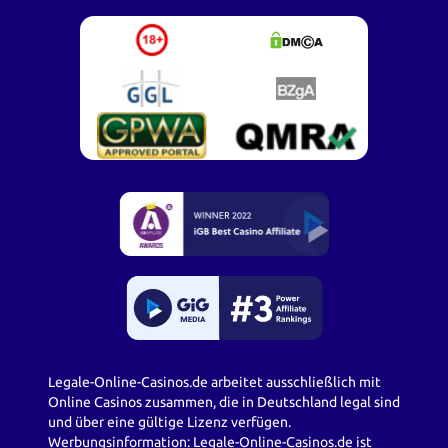
Legale-Online-Casinos.de arbeitet ausschließlich mit
Online Casinos zusammen, die in Deutschland legal sind
und über eine gültige Lizenz verfügen.
Werbungsinformation: Legale-Online-Casinos.de ist