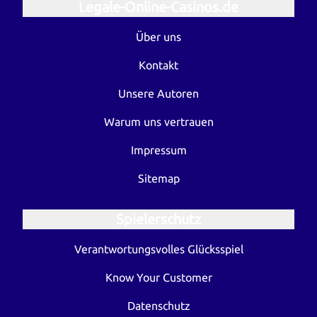
Legale-Online-Casinos.de
Über uns
Kontakt
Unsere Autoren
Warum uns vertrauen
Impressum
Sitemap
Spielerschutz
Verantwortungsvolles Glücksspiel
Know Your Customer
Datenschutz