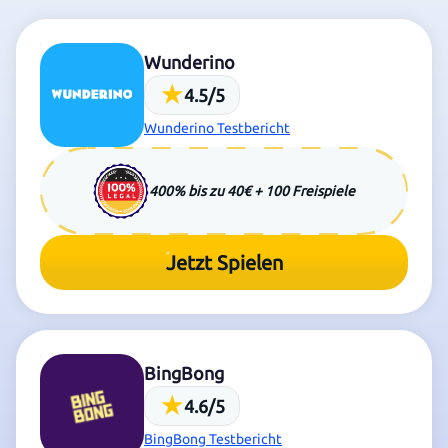
Wunderino
★
4.5/5
Wunderino Testbericht
400% bis zu 40€ + 100 Freispiele
Jetzt Spielen
BingBong
★
4.6/5
BingBong Testbericht