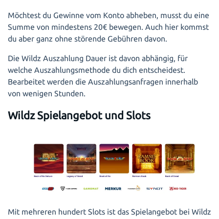
Möchtest du Gewinne vom Konto abheben, musst du eine
Summe von mindestens 20€ bewegen. Auch hier kommst
du aber ganz ohne störende Gebühren davon.
Die Wildz Auszahlung Dauer ist davon abhängig, für
welche Auszahlungsmethode du dich entscheidest.
Bearbeitet werden die Auszahlungsanfragen innerhalb
von wenigen Stunden.
Wildz Spielangebot und Slots
Mit mehreren hundert Slots ist das Spielangebot bei Wildz