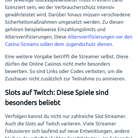
lizenziert sein, wo der Verbraucherschutz intensiv
gewährleistet wird. Darüber hinaus müssen verschiedene
Sicherheitsmaßnahmen umgesetzt werden. Zu diesen
gehören beispielsweise Einzahlungslimits und
Altersverifizierungen. Diese
Altersverifizierungen vor den
Casino Streams sollen dem Jugendschutz dienen
.
Eine weitere Vorgabe betrifft die Streamer selbst. Diese
dürfen die Online Casinos nicht mehr besonders
bewerben. So sind Links oder Codes verboten, um die
Zuschauer nicht zusätzlich zur Teilnahme zu animieren.
Slots auf Twitch: Diese Spiele sind
besonders beliebt
Verfolgen kannst du nicht nur zahlreiche Slot Streamer.
Auch die Slots auf Twitch variieren. Viele Streamer
fokussieren sich laufend auf neue Entwicklungen, andere