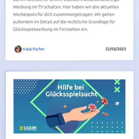
Werbung im TV schalten. Hier haben wir alle aktuellen
Werbespots für dich zusammengetragen. Wir gehen
außerdem im Detail auf die rechtliche Grundlage für
Glücksspielwerbung im Fernsehen ein.
Katja Fischer
22/03/2023