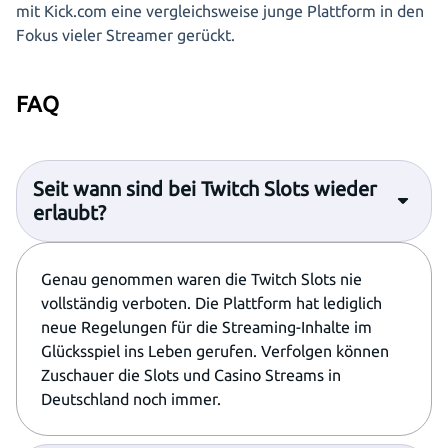
mit Kick.com eine vergleichsweise junge Plattform in den
Fokus vieler Streamer gerückt.
FAQ
Seit wann sind bei Twitch Slots wieder
erlaubt?
Genau genommen waren die Twitch Slots nie
vollständig verboten. Die Plattform hat lediglich
neue Regelungen für die Streaming-Inhalte im
Glücksspiel ins Leben gerufen. Verfolgen können
Zuschauer die Slots und Casino Streams in
Deutschland noch immer.