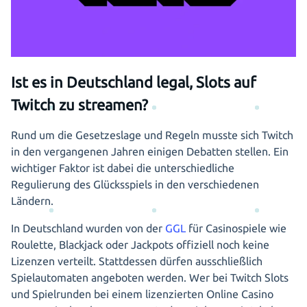
Ist es in Deutschland legal, Slots auf
Twitch zu streamen?
Rund um die Gesetzeslage und Regeln musste sich Twitch
in den vergangenen Jahren einigen Debatten stellen. Ein
wichtiger Faktor ist dabei die unterschiedliche
Regulierung des Glücksspiels in den verschiedenen
Ländern.
In Deutschland wurden von der
GGL
für Casinospiele wie
Roulette, Blackjack oder Jackpots offiziell noch keine
Lizenzen verteilt. Stattdessen dürfen ausschließlich
Spielautomaten angeboten werden. Wer bei Twitch Slots
und Spielrunden bei einem lizenzierten Online Casino