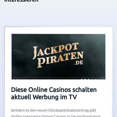
Diese Online Casinos schalten
aktuell Werbung im TV
Seitdem es den neuen Glücksspielstaatsvertrag gibt
dürfen lizenzierte Online Casinos in Deutschland legal