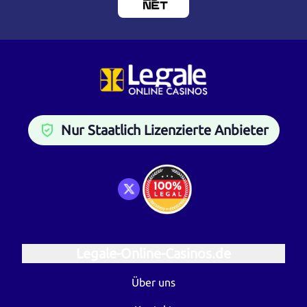
Nur Staatlich Lizenzierte Anbieter
Legale-Online-Casinos.de
Über uns