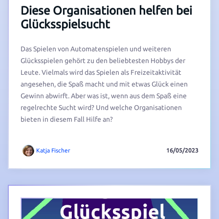
Diese Organisationen helfen bei
Glücksspielsucht
Das Spielen von Automatenspielen und weiteren
Glücksspielen gehört zu den beliebtesten Hobbys der
Leute. Vielmals wird das Spielen als Freizeitaktivität
angesehen, die Spaß macht und mit etwas Glück einen
Gewinn abwirft. Aber was ist, wenn aus dem Spaß eine
regelrechte Sucht wird? Und welche Organisationen
bieten in diesem Fall Hilfe an?
Katja Fischer
16/05/2023