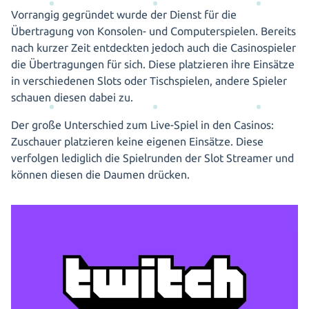
Vorrangig gegründet wurde der Dienst für die
Übertragung von Konsolen- und Computerspielen. Bereits
nach kurzer Zeit entdeckten jedoch auch die Casinospieler
die Übertragungen für sich. Diese platzieren ihre Einsätze
in verschiedenen Slots oder Tischspielen, andere Spieler
schauen diesen dabei zu.
Der große Unterschied zum Live-Spiel in den Casinos:
Zuschauer platzieren keine eigenen Einsätze. Diese
verfolgen lediglich die Spielrunden der Slot Streamer und
können diesen die Daumen drücken.